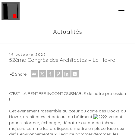
Panneau de gestion des cookies
Actualités
19 octobre 2022
52ème Congrès des Architectes – Le Havre
Share
C’EST LA RENTREE INCONTOURNABLE de notre profession
!
Cet événement rassemble au cœur du carré des Docks au
Havre, architectes et acteurs du bâtiment
, venant
pour s’informer, échanger, débattre autour de thèmes
majeurs comme les pratiques à mettre en place face aux
défis environnementaux, l’égalité hommes/femmes, les