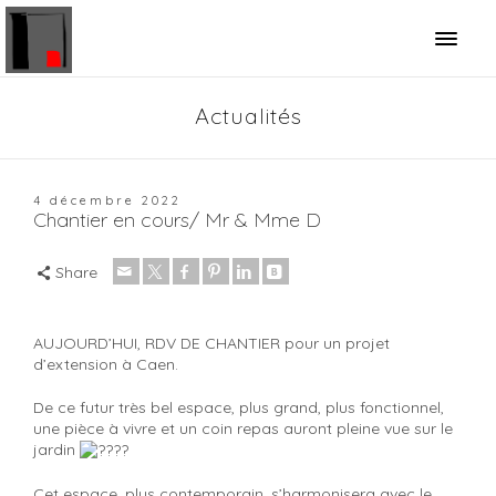
Panneau de gestion des cookies
Actualités
4 décembre 2022
Chantier en cours/ Mr & Mme D
Share
AUJOURD’HUI, RDV DE CHANTIER pour un projet
d’extension à Caen.
De ce futur très bel espace, plus grand, plus fonctionnel,
une pièce à vivre et un coin repas auront pleine vue sur le
jardin
Cet espace, plus contemporain, s’harmonisera avec le