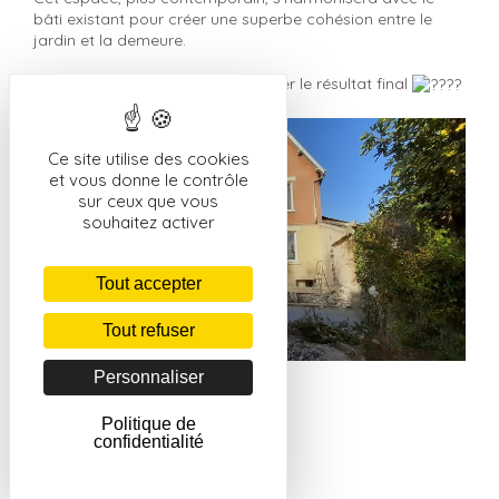
bâti existant pour créer une superbe cohésion entre le
jardin et la demeure.
Nous avons hâte de vous présenter le résultat final
Ce site utilise des cookies
et vous donne le contrôle
sur ceux que vous
souhaitez activer
Tout accepter
Tout refuser
admindvn
Actualités
,
Réalisations
Personnaliser
Politique de
confidentialité