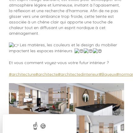
atmosphère légère et lumineuse, invitant à l’apaisement,
la réflexion et une recherche d’harmonie. Afin de ne pas
glisser vers une ambiance trop froide, cette teinte est
associée à un chêne clair qui apporte une touche de
chaleur tout en diffusant un esprit nordique à cet
aménagement.
Les matières, les couleurs et le design du mobilier
impactent les espaces intérieurs.
Et vous comment voyez-vous votre futur intérieur ?
#architecture
#architecte
#architectedinterieur
#Bayeux
#norman