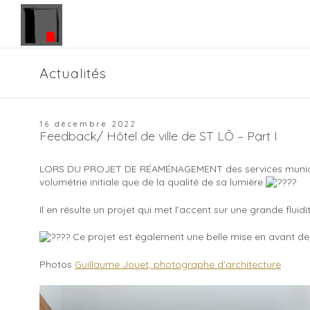
Panneau de gestion des cookies
Actualités
16 décembre 2022
Feedback/ Hôtel de ville de ST LÔ – Part I
LORS DU PROJET DE RÉAMÉNAGEMENT des services munici
volumétrie initiale que de la qualité de sa lumière
Il en résulte un projet qui met l’accent sur une grande flui
Ce projet est également une belle mise en avant de
Photos
Guillaume Jouet, photographe d’architecture