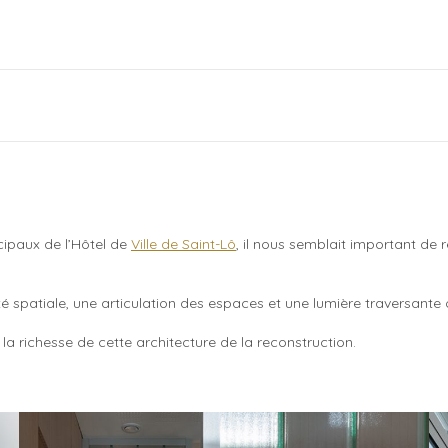
paux de l’Hôtel de
Ville de Saint-Lô
, il nous semblait important de r
dité spatiale, une articulation des espaces et une lumière traversant
 la
richesse de cette architecture de la reconstruction.