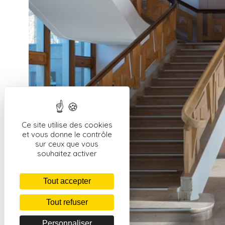
Ce site utilise des cookies
et vous donne le contrôle
sur ceux que vous
souhaitez activer
Tout accepter
Tout refuser
Personnaliser