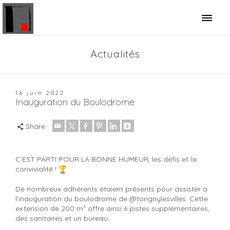
Panneau de gestion des cookies
Actualités
16 juin 2022
Inauguration du Boulodrome
Share
C’EST PARTI POUR LA BONNE HUMEUR, les défis et la
convivialité !
De nombreux adhérents étaient présents pour assister à
l’inauguration du boulodrome de @torignylesvilles. Cette
extension de 200 m² offre ainsi 6 pistes supplémentaires,
des sanitaires et un bureau.