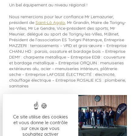
Un bel équipement au niveau régional !
Nous remercions pour leur confiance Mr Lemazurier,
président de
Saint-Lô Agglo
, Mr Grandin, Maire de Torigny-
les-Villes, Mr Le Gendre, Vice-président des sports, Mr
Meunier, délégué au sport de Torigny-les-Villes, M.Binet,
Président de l’association ES Torigni Pétanque, Entreprise
MAZZERI : terrassements – VRD et gros-œuvre – Entreprise
CHANU HD : parois, ossature et bardage bois – Entreprise
DEMY : charpente métallique – Entreprise EDB : couverture
et bardage métallique – Entreprise ORQUIN : menuiseries
extérieures alu, acier – menuiseries intérieurs, plâtrerie
sèche – Entreprise LAFOSSE ÉLECTRICITÉ : électricité,
chauffage électrique – Entreprise ROSALIE ICS : plomberie,
sanitaires
Ce site utilise des cookies
et vous donne le contrôle
sur ceux que vous
souhaitez activer