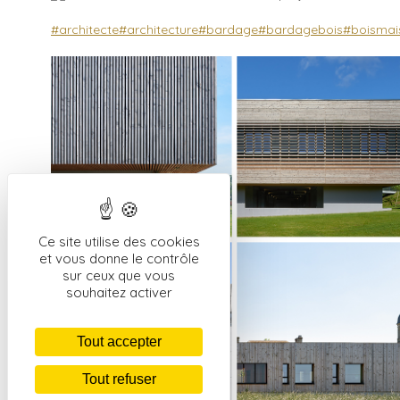
#architecte
#architecture
#bardage
#bardagebois
#boismai
Ce site utilise des cookies
et vous donne le contrôle
sur ceux que vous
souhaitez activer
Tout accepter
Tout refuser