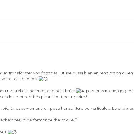
transformer vos façades. Utilisé aussi bien en rénovation qu’en con
 voire tout à la fois
u naturel et chaleureux, le bois brûlé
plus audacieux, gagne e
t de sa durabilité qui ont tout pour plaire !
 voie, à recouvrement, en pose horizontale ou verticale…. Le choix es
 recherchez la performance thermique ?
nous