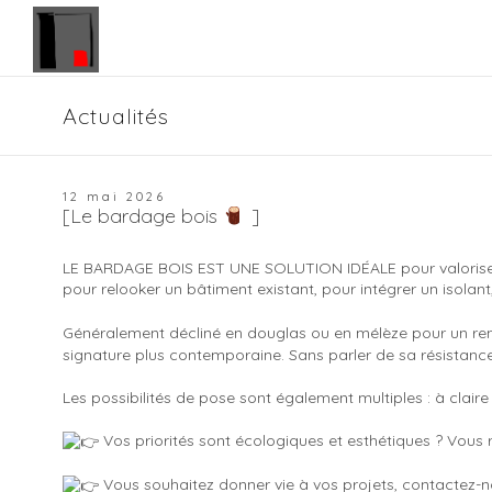
Panneau de gestion des cookies
Actualités
12 mai 2026
[Le bardage bois
]
LE BARDAGE BOIS EST UNE SOLUTION IDÉALE pour valoriser et 
pour relooker un bâtiment existant, pour intégrer un isolant,
Généralement décliné en douglas ou en mélèze pour un rend
signature plus contemporaine. Sans parler de sa résistance e
Les possibilités de pose sont également multiples : à claire
Vos priorités sont écologiques et esthétiques ? Vous
Vous souhaitez donner vie à vos projets, contactez-