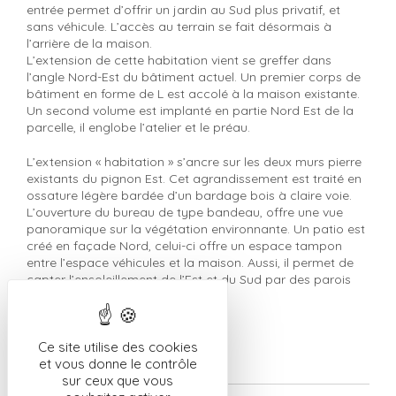
entrée permet d’offrir un jardin au Sud plus privatif, et
sans véhicule. L’accès au terrain se fait désormais à
l’arrière de la maison.
L’extension de cette habitation vient se greffer dans
l’angle Nord-Est du bâtiment actuel. Un premier corps de
bâtiment en forme de L est accolé à la maison existante.
Un second volume est implanté en partie Nord Est de la
parcelle, il englobe l’atelier et le préau.
L’extension « habitation » s’ancre sur les deux murs pierre
existants du pignon Est. Cet agrandissement est traité en
ossature légère bardée d’un bardage bois à claire voie.
L’ouverture du bureau de type bandeau, offre une vue
panoramique sur la végétation environnante. Un patio est
créé en façade Nord, celui-ci offre un espace tampon
entre l’espace véhicules et la maison. Aussi, il permet de
capter l’ensoleillement de l’Est et du Sud par des parois
traitées de teinte claires.
Retour à la liste des réalisations
Ce site utilise des cookies
et vous donne le contrôle
sur ceux que vous
Infos projet