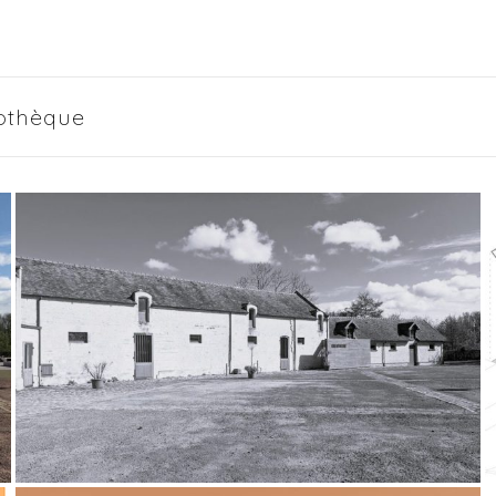
iothèque