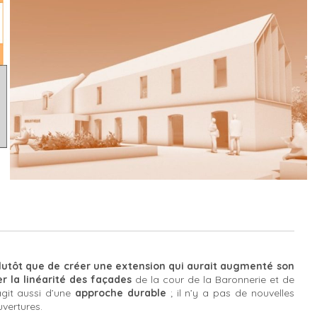
plutôt que de créer une extension qui aurait augmenté son
r la linéarité des façades
de la cour de la Baronnerie et de
’agit aussi d’une
approche durable
; il n’y a pas de nouvelles
vertures.