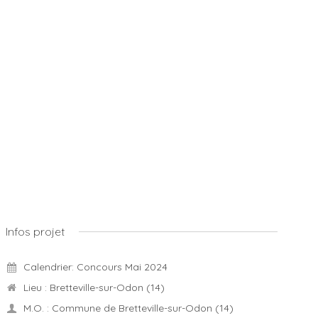
Infos projet
Calendrier: Concours Mai 2024
Lieu : Bretteville-sur-Odon (14)
M.O. : Commune de Bretteville-sur-Odon (14)