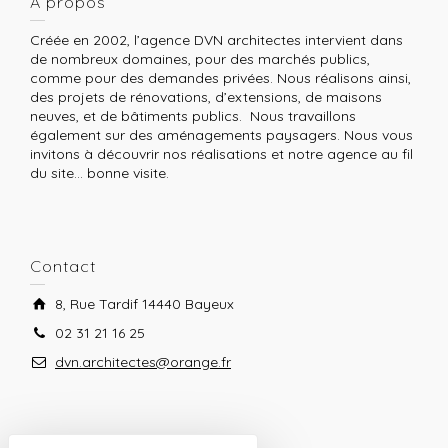
A propos
Créée en 2002, l’agence DVN architectes intervient dans
de nombreux domaines, pour des marchés publics,
comme pour des demandes privées. Nous réalisons ainsi,
des projets de rénovations, d’extensions, de maisons
neuves, et de bâtiments publics. Nous travaillons
également sur des aménagements paysagers. Nous vous
invitons à découvrir nos réalisations et notre agence au fil
du site… bonne visite.
Contact
8, Rue Tardif 14440 Bayeux
02 31 21 16 25
dvn.architectes@orange.fr