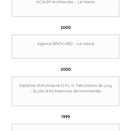
ACAUM Architectes – Le Havre
2000
Agence BROCARD – Le Havre
2000
Diplôme d’Architecte D.P.L.G. Félicitation du jury
– Ecole d’Architecture de Normandie
1999