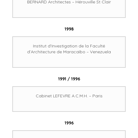
BERNARD Architectes – Hérouville St Clair
1998
Institut d’Investigation de la Faculté
d’Architecture de Maracaïbo – Venezuela
1991 / 1996
Cabinet LEFEVRE A.C.M.H. – Paris
1996