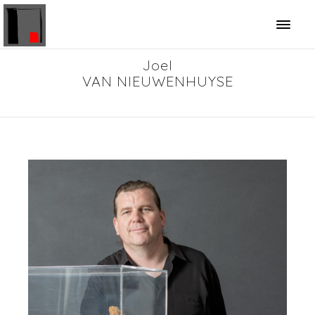
Panneau de gestion des cookies
Joel
VAN NIEUWENHUYSE