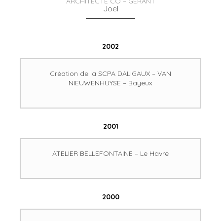
ARCHITECTE CO – GÉRANT
Joel
2002
Création de la SCPA DALIGAUX – VAN
NIEUWENHUYSE – Bayeux
2001
ATELIER BELLEFONTAINE – Le Havre
2000