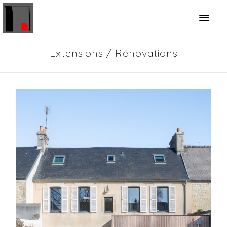
Panneau de gestion des cookies
Extensions / Rénovations
Extension et rénovation partielle d’une
maison de ville