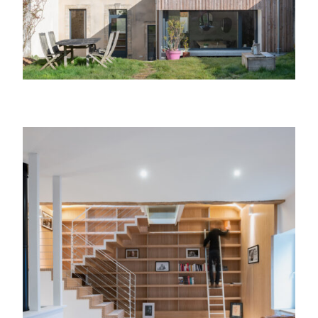
Rénovation d’une maison de maitre du
XVIIIème siècle