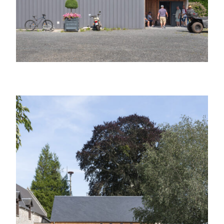
Réhabilitation d’une caserne en
boulangerie