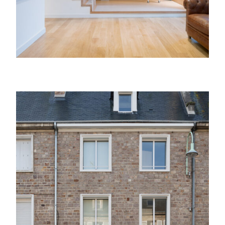
Rénovation & Extension d’un Immeuble :
logements & commerce